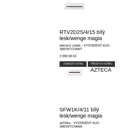
RTV2D2S/4/15 bílý
lesk/wenge magia
televizní stolek - VYSTAVENÝ KUS -
SMONTOVANÝ
3 990,58 Kč
ZOBRAZIT DETAIL
PŘIDAT DO KOŠÍKU
AZTECA
SFW1K/4/11 bílý
lesk/wenge magia
skříňka - VYSTAVENÝ KUS -
SMONTOVANÁ