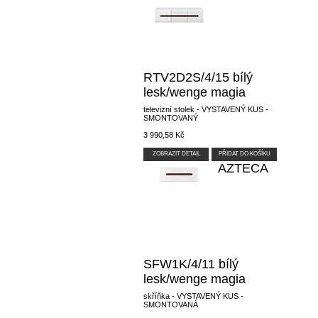
RTV2D2S/4/15 bílý
lesk/wenge magia
televizní stolek - VYSTAVENÝ KUS -
SMONTOVANÝ
3 990,58 Kč
ZOBRAZIT DETAIL
PŘIDAT DO KOŠÍKU
AZTECA
SFW1K/4/11 bílý
lesk/wenge magia
skříňka - VYSTAVENÝ KUS -
SMONTOVANÁ