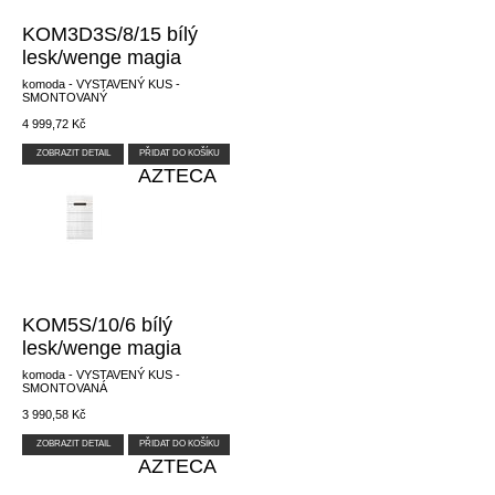
KOM3D3S/8/15 bílý
lesk/wenge magia
komoda - VYSTAVENÝ KUS -
SMONTOVANÝ
4 999,72 Kč
ZOBRAZIT DETAIL
PŘIDAT DO KOŠÍKU
AZTECA
KOM5S/10/6 bílý
lesk/wenge magia
komoda - VYSTAVENÝ KUS -
SMONTOVANÁ
3 990,58 Kč
ZOBRAZIT DETAIL
PŘIDAT DO KOŠÍKU
AZTECA