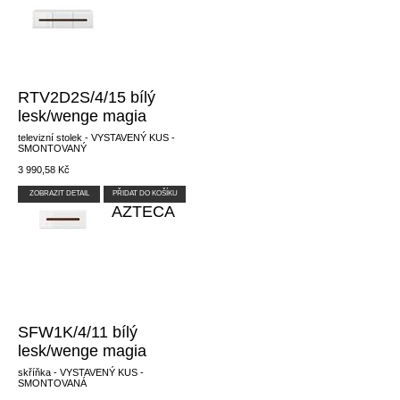
RTV2D2S/4/15 bílý
lesk/wenge magia
televizní stolek - VYSTAVENÝ KUS -
SMONTOVANÝ
3 990,58 Kč
ZOBRAZIT DETAIL
PŘIDAT DO KOŠÍKU
AZTECA
SFW1K/4/11 bílý
lesk/wenge magia
skříňka - VYSTAVENÝ KUS -
SMONTOVANÁ