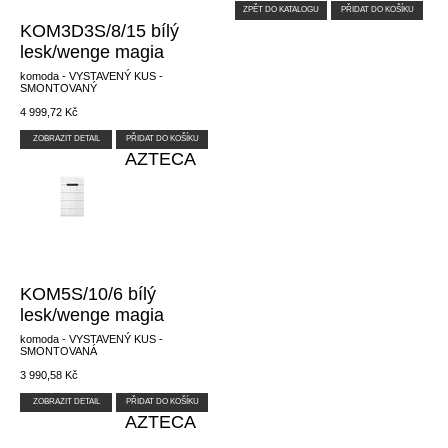
ZPĚT DO KATALOGU
PŘIDAT DO KOŠÍKU
KOM3D3S/8/15 bílý
lesk/wenge magia
komoda - VYSTAVENÝ KUS -
SMONTOVANÝ
4 999,72 Kč
ZOBRAZIT DETAIL
PŘIDAT DO KOŠÍKU
AZTECA
KOM5S/10/6 bílý
lesk/wenge magia
komoda - VYSTAVENÝ KUS -
SMONTOVANÁ
3 990,58 Kč
ZOBRAZIT DETAIL
PŘIDAT DO KOŠÍKU
AZTECA