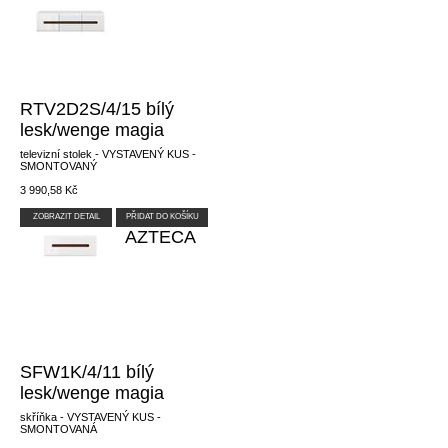
RTV2D2S/4/15 bílý
lesk/wenge magia
televizní stolek - VYSTAVENÝ KUS -
SMONTOVANÝ
3 990,58 Kč
ZOBRAZIT DETAIL
PŘIDAT DO KOŠÍKU
AZTECA
SFW1K/4/11 bílý
lesk/wenge magia
skříňka - VYSTAVENÝ KUS -
SMONTOVANÁ