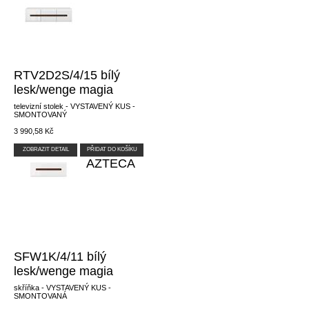
RTV2D2S/4/15 bílý
lesk/wenge magia
televizní stolek - VYSTAVENÝ KUS -
SMONTOVANÝ
3 990,58 Kč
ZOBRAZIT DETAIL
PŘIDAT DO KOŠÍKU
AZTECA
SFW1K/4/11 bílý
lesk/wenge magia
skříňka - VYSTAVENÝ KUS -
SMONTOVANÁ