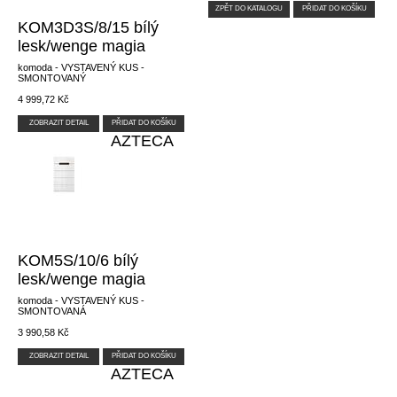
ZPĚT DO KATALOGU
PŘIDAT DO KOŠÍKU
KOM3D3S/8/15 bílý
lesk/wenge magia
komoda - VYSTAVENÝ KUS -
SMONTOVANÝ
4 999,72 Kč
ZOBRAZIT DETAIL
PŘIDAT DO KOŠÍKU
AZTECA
KOM5S/10/6 bílý
lesk/wenge magia
komoda - VYSTAVENÝ KUS -
SMONTOVANÁ
3 990,58 Kč
ZOBRAZIT DETAIL
PŘIDAT DO KOŠÍKU
AZTECA