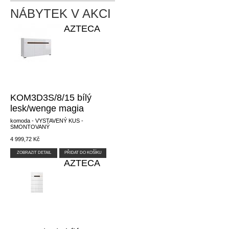
NÁBYTEK V AKCI
AZTECA
KOM3D3S/8/15 bílý
lesk/wenge magia
komoda - VYSTAVENÝ KUS -
SMONTOVANÝ
4 999,72 Kč
ZOBRAZIT DETAIL
PŘIDAT DO KOŠÍKU
AZTECA