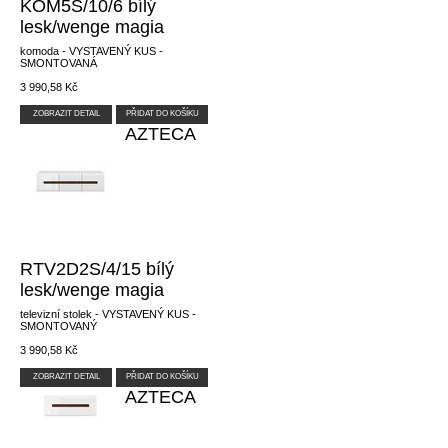
KOM5S/10/6 bílý
lesk/wenge magia
komoda - VYSTAVENÝ KUS -
SMONTOVANÁ
3 990,58 Kč
ZOBRAZIT DETAIL
PŘIDAT DO KOŠÍKU
AZTECA
RTV2D2S/4/15 bílý
lesk/wenge magia
televizní stolek - VYSTAVENÝ KUS -
SMONTOVANÝ
3 990,58 Kč
ZOBRAZIT DETAIL
PŘIDAT DO KOŠÍKU
AZTECA