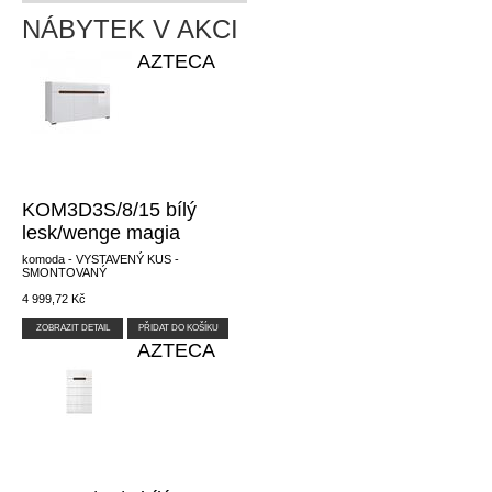
NÁBYTEK V AKCI
AZTECA
KOM3D3S/8/15 bílý
lesk/wenge magia
komoda - VYSTAVENÝ KUS -
SMONTOVANÝ
4 999,72 Kč
ZOBRAZIT DETAIL
PŘIDAT DO KOŠÍKU
AZTECA