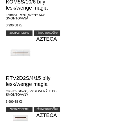
KOM5S/10/6 bílý
lesk/wenge magia
komoda - VYSTAVENÝ KUS -
SMONTOVANÁ
3 990,58 Kč
ZOBRAZIT DETAIL
PŘIDAT DO KOŠÍKU
AZTECA
RTV2D2S/4/15 bílý
lesk/wenge magia
televizní stolek - VYSTAVENÝ KUS -
SMONTOVANÝ
3 990,58 Kč
ZOBRAZIT DETAIL
PŘIDAT DO KOŠÍKU
AZTECA