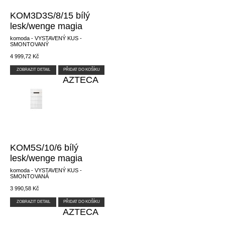
KOM3D3S/8/15 bílý
lesk/wenge magia
komoda - VYSTAVENÝ KUS -
SMONTOVANÝ
4 999,72 Kč
ZOBRAZIT DETAIL
PŘIDAT DO KOŠÍKU
AZTECA
KOM5S/10/6 bílý
lesk/wenge magia
komoda - VYSTAVENÝ KUS -
SMONTOVANÁ
3 990,58 Kč
ZOBRAZIT DETAIL
PŘIDAT DO KOŠÍKU
AZTECA