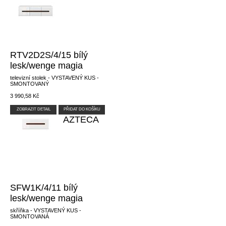
RTV2D2S/4/15 bílý
lesk/wenge magia
televizní stolek - VYSTAVENÝ KUS -
SMONTOVANÝ
3 990,58 Kč
ZOBRAZIT DETAIL
PŘIDAT DO KOŠÍKU
AZTECA
SFW1K/4/11 bílý
lesk/wenge magia
skříňka - VYSTAVENÝ KUS -
SMONTOVANÁ