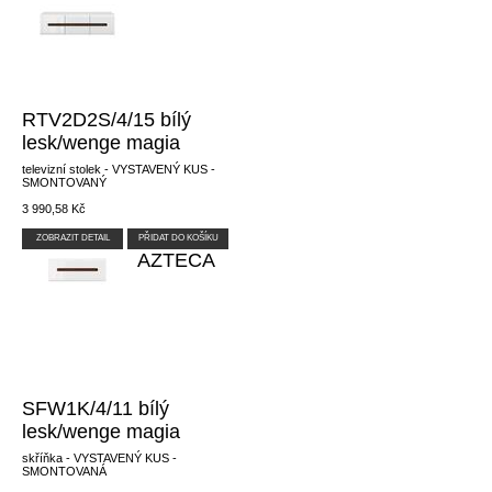
RTV2D2S/4/15 bílý
lesk/wenge magia
televizní stolek - VYSTAVENÝ KUS -
SMONTOVANÝ
3 990,58 Kč
ZOBRAZIT DETAIL
PŘIDAT DO KOŠÍKU
AZTECA
SFW1K/4/11 bílý
lesk/wenge magia
skříňka - VYSTAVENÝ KUS -
SMONTOVANÁ