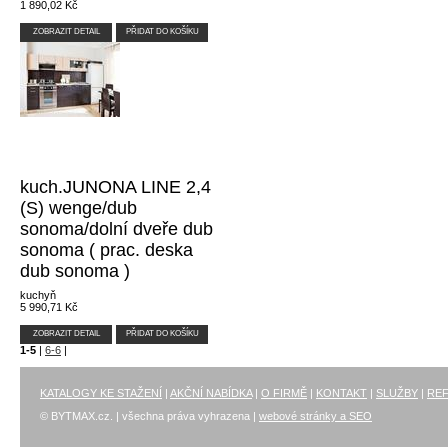
1 890,02 Kč
ZOBRAZIT DETAIL
PŘIDAT DO KOŠÍKU
kuch.JUNONA LINE 2,4
(S) wenge/dub
sonoma/dolní dveře dub
sonoma ( prac. deska
dub sonoma )
kuchyň
5 990,71 Kč
ZOBRAZIT DETAIL
PŘIDAT DO KOŠÍKU
1-5
|
6-6
|
KATALOGY KE STAŽENÍ
|
AKČNÍ NABÍDKA
|
O FIRMĚ
|
KONTAKT
|
SLUŽBY
|
RE
© BYTMAX.cz. | všechna práva vyhrazena |
webové stránky a SEO