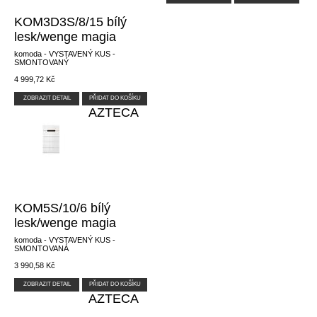
KOM3D3S/8/15 bílý
lesk/wenge magia
komoda - VYSTAVENÝ KUS -
SMONTOVANÝ
4 999,72 Kč
ZOBRAZIT DETAIL
PŘIDAT DO KOŠÍKU
AZTECA
KOM5S/10/6 bílý
lesk/wenge magia
komoda - VYSTAVENÝ KUS -
SMONTOVANÁ
3 990,58 Kč
ZOBRAZIT DETAIL
PŘIDAT DO KOŠÍKU
AZTECA